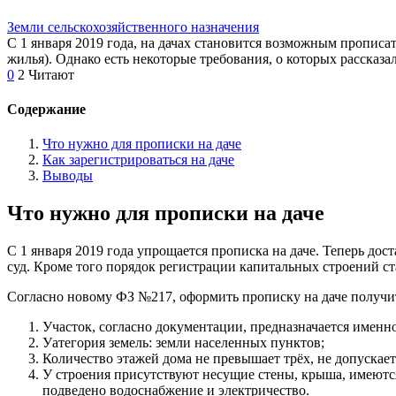
Земли сельскохозяйственного назначения
С 1 января 2019 года, на дачах становится возможным прописа
жилья). Однако есть некоторые требования, о которых расска
0
2 Читают
Содержание
Что нужно для прописки на даче
Как зарегистрироваться на даче
Выводы
Что нужно для прописки на даче
С 1 января 2019 года упрощается прописка на даче. Теперь до
суд. Кроме того порядок регистрации капитальных строений с
Согласно новому ФЗ №217, оформить прописку на даче получит
Участок, согласно документации, предназначается именно
Уатегория земель: земли населенных пунктов;
Количество этажей дома не превышает трёх, не допускае
У строения присутствуют несущие стены, крыша, имеются
подведено водоснабжение и электричество.