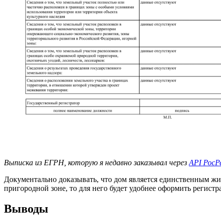
Выписка из ЕГРН, которую я недавно заказывал через
API РосР
Документально доказывать, что дом является единственным жил
пригородной зоне, то для него будет удобнее оформить регист
Выводы