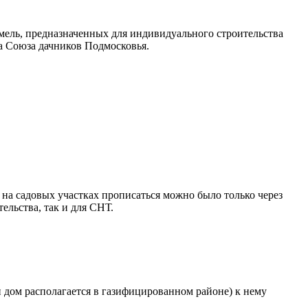
емель, предназначенных для индивидуального строительства
а Союза дачников Подмосковья.
е на садовых участках прописаться можно было только через
ельства, так и для СНТ.
 дом располагается в газифицированном районе) к нему