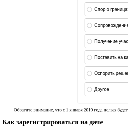
Обратите внимание, что с 1 января 2019 года нельзя буде
Как зарегистрироваться на даче