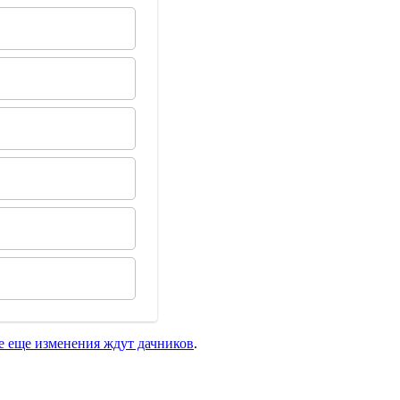
е еще изменения ждут дачников
.