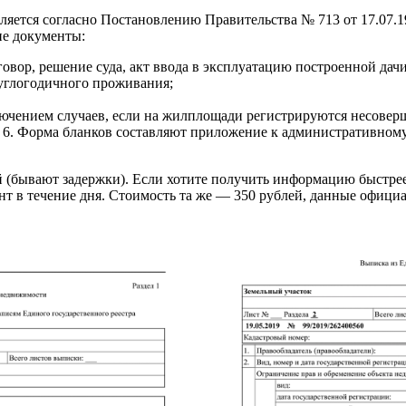
яется согласно Постановлению Правительства № 713 от 17.07.199
ие документы:
ор, решение суда, акт ввода в эксплуатацию построенной дачи
углогодичного проживания;
ключением случаев, если на жилплощади регистрируются несове
№ 6. Форма бланков составляют приложение к административно
ей (бывают задержки). Если хотите получить информацию быстр
т в течение дня. Стоимость та же — 350 рублей, данные офиц