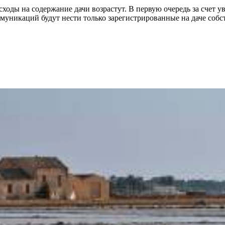
сходы на содержание дачи возрастут. В первую очередь за счет у
уникаций будут нести только зарегистрированные на даче собс