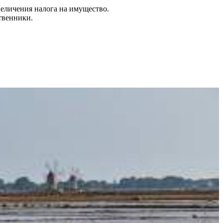
величения налога на имущество.
твенники.