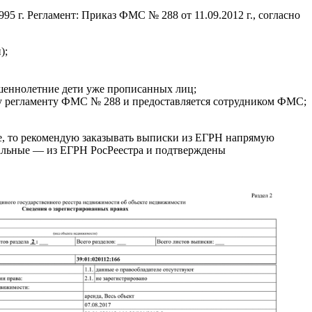
5 г. Регламент: Приказ ФМС № 288 от 11.09.2012 г., согласно
);
ршеннолетние дети уже прописанных лиц;
му регламенту ФМС № 288 и предоставляется сотрудником ФМС;
ее, то рекомендую заказывать выписки из ЕГРН напрямую
иальные — из ЕГРН РосРеестра и подтверждены