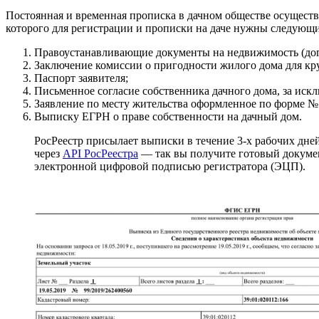
Постоянная и временная прописка в дачном обществе осуществл
которого для регистрации и прописки на даче нужны следующ
Правоустанавливающие документы на недвижимость (догов
Заключение комиссии о пригодности жилого дома для кр
Паспорт заявителя;
Письменное согласие собственника дачного дома, за ис
Заявление по месту жительства оформленное по форме 
Выписку ЕГРН о праве собственности на дачный дом.
РосРеестр присылает выписки в течение 3-х рабочих дн
через
API РосРеестра
— так вы получите готовый докумен
электронной цифровой подписью регистратора (ЭЦП).