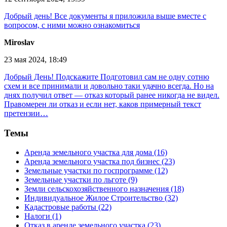
Добрый день! Все документы я приложила выше вместе с
вопросом, с ними можно ознакомиться
Miroslav
23 мая 2024, 18:49
Добрый День! Подскажите Подготовил сам не одну сотню
схем и все принимали и довольно таки удачно всегда. Но на
днях получил ответ — отказ который ранее никогда не видел.
Правомерен ли отказ и если нет, каков примерный текст
претензии…
Темы
Аренда земельного участка для дома (16)
Аренда земельного участка под бизнес (23)
Земельные участки по госпрограмме (12)
Земельные участки по льготе (9)
Земли сельскохозяйственного назначения (18)
Индивидуальное Жилое Строительство (32)
Кадастровые работы (22)
Налоги (1)
Отказ в аренде земельного участка (23)