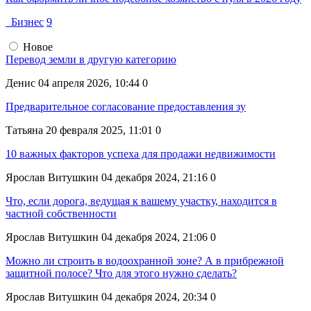
Бизнес
9
Новое
Перевод земли в другую категорию
Денис
04 апреля 2026, 10:44
0
Предварительное согласование предоставления зу
Татьяна
20 февраля 2025, 11:01
0
10 важных факторов успеха для продажи недвижимости
Ярослав Витушкин
04 декабря 2024, 21:16
0
Что, если дорога, ведущая к вашему участку, находится в
частной собственности
Ярослав Витушкин
04 декабря 2024, 21:06
0
Можно ли строить в водоохранной зоне? А в прибрежной
защитной полосе? Что для этого нужно сделать?
Ярослав Витушкин
04 декабря 2024, 20:34
0