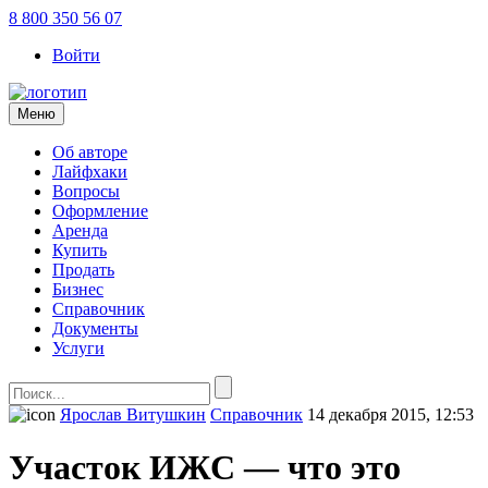
8 800 350 56 07
Войти
Меню
Об авторе
Лайфхаки
Вопросы
Оформление
Аренда
Купить
Продать
Бизнес
Справочник
Документы
Услуги
Ярослав Витушкин
Справочник
14 декабря 2015, 12:53
Участок ИЖС — что это