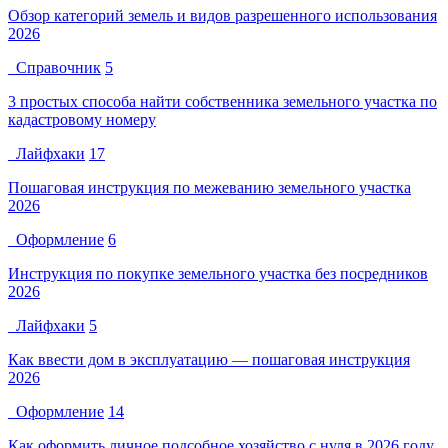
Обзор категорий земель и видов разрешенного использования
2026
Справочник
5
3 простых способа найти собственника земельного участка по
кадастровому номеру
Лайфхаки
17
Пошаговая инструкция по межеванию земельного участка
2026
Оформление
6
Инструкция по покупке земельного участка без посредников
2026
Лайфхаки
5
Как ввести дом в эксплуатацию — пошаговая инструкция
2026
Оформление
14
Как оформить личное подсобное хозяйство с нуля в 2026 году