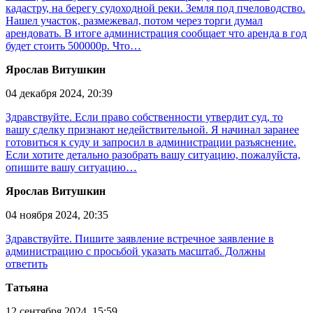
кадастру, на берегу судоходной реки. Земля под пчеловодство.
Нашел участок, размежевал, потом через торги думал
арендовать. В итоге администрация сообщает что аренда в год
будет стоить 500000р. Что…
Ярослав Витушкин
04 декабря 2024, 20:39
Здравствуйте. Если право собственности утвердит суд, то
вашу сделку признают недействительной. Я начинал заранее
готовиться к суду и запросил в администрации разъяснение.
Если хотите детально разобрать вашу ситуацию, пожалуйста,
опишите вашу ситуацию…
Ярослав Витушкин
04 ноября 2024, 20:35
Здравствуйте. Пишите заявление встречное заявление в
администрацию с просьбой указать масштаб. Должны
ответить
Татьяна
12 сентября 2024, 15:59