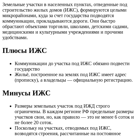
Земельные участки в населенных пунктах, отведенные под
строительство жилых домов (ИЖС), формируются целыми
микрорайонами, куда за счет государства подводятся
коммуникации, прокладываются дороги. Они быстро
обрастают объектами торговли, школами, детскими садами,
медицинскими и культурными учреждениями и прочими
удобствами.
Плюсы ИЖС
Коммуникации до участка под ИЖС обязано подвести
государство
Жильё, построенное на землях под ИЖС имеет адрес
(прописку), а владельцы — официальную регистрацию.
Минусы ИЖС
Размеры земельных участок под ИЖД строго
ограничены. В каждом регионе РФ предельные размеры
участков свои, но, как правило — это не менее 6 соток и
не более 20 соток.
Поскольку на участках, отводимых под ИЖС,
возводятся строения, рассчитанные на постоянное