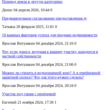
Перевод земли в другую категорию
Денис
04 апреля 2026, 10:44
0
Предварительное согласование предоставления зу
Татьяна
20 февраля 2025, 11:01
0
10 важных факторов успеха для продажи недвижимости
Ярослав Витушкин
04 декабря 2024, 21:16
0
Что, если дорога, ведущая к вашему участку, находится в
частной собственности
Ярослав Витушкин
04 декабря 2024, 21:06
0
Можно ли строить в водоохранной зоне? А в прибрежной
защитной полосе? Что для этого нужно сделать?
Ярослав Витушкин
04 декабря 2024, 20:34
0
Участок под гараж с проблемой
Евгений
21 ноября 2024, 17:30
1