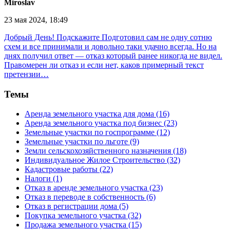
Miroslav
23 мая 2024, 18:49
Добрый День! Подскажите Подготовил сам не одну сотню
схем и все принимали и довольно таки удачно всегда. Но на
днях получил ответ — отказ который ранее никогда не видел.
Правомерен ли отказ и если нет, каков примерный текст
претензии…
Темы
Аренда земельного участка для дома (16)
Аренда земельного участка под бизнес (23)
Земельные участки по госпрограмме (12)
Земельные участки по льготе (9)
Земли сельскохозяйственного назначения (18)
Индивидуальное Жилое Строительство (32)
Кадастровые работы (22)
Налоги (1)
Отказ в аренде земельного участка (23)
Отказ в переводе в собственность (6)
Отказ в регистрации дома (5)
Покупка земельного участка (32)
Продажа земельного участка (15)