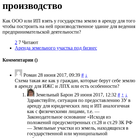
производство
Как ООО или ИП взять у государства землю в аренду для того
чтобы построить на ней производственное здание для ведения
предпринимательской деятельности?
2
7 Читают
Аренда земельного участка под бизнес
Комментарии (
)
Роман
28 июня 2017, 09:39
#
↓
Схема такая же как у граждан, которые берут себе землю
в аренду для ИЖС и ЛПХ или есть особенности?
Земельный Барон
29 июня 2017, 12:32
#
↑
↓
Здравствуйте, ситуация по предоставлению ЗУ в
аренду для юридических лиц и ИП аналогичная
как с физическими лицами, т.е. —
Законодательное основание «Исходя из
положений предусмотренных ст.28 и ст.29 ЗК РФ
— Земельные участки из земель, находящихся в
государственной или муниципальной