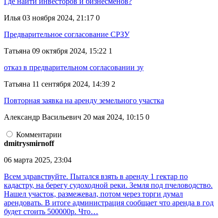
Где найти инвесторов и бизнесменов?
Илья
03 ноября 2024, 21:17
0
Предварительное согласование СРЗУ
Татьяна
09 октября 2024, 15:22
1
отказ в предварительном согласовании зу
Татьяна
11 сентября 2024, 14:39
2
Повторная заявка на аренду земельного участка
Александр Васильевич
20 мая 2024, 10:15
0
Комментарии
dmitrysmirnoff
06 марта 2025, 23:04
Всем здравствуйте. Пытался взять в аренду 1 гектар по
кадастру, на берегу судоходной реки. Земля под пчеловодство.
Нашел участок, размежевал, потом через торги думал
арендовать. В итоге администрация сообщает что аренда в год
будет стоить 500000р. Что…