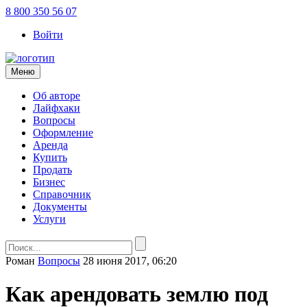
8 800 350 56 07
Войти
Меню
Об авторе
Лайфхаки
Вопросы
Оформление
Аренда
Купить
Продать
Бизнес
Справочник
Документы
Услуги
Роман
Вопросы
28 июня 2017, 06:20
Как арендовать землю под