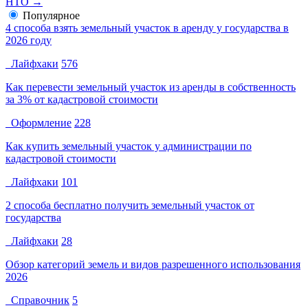
НТО →
Популярное
4 способа взять земельный участок в аренду у государства в
2026 году
Лайфхаки
576
Как перевести земельный участок из аренды в собственность
за 3% от кадастровой стоимости
Оформление
228
Как купить земельный участок у администрации по
кадастровой стоимости
Лайфхаки
101
2 способа бесплатно получить земельный участок от
государства
Лайфхаки
28
Обзор категорий земель и видов разрешенного использования
2026
Справочник
5