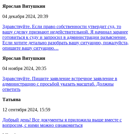
Ярослав Витушкин
04 декабря 2024, 20:39
Здравствуйте. Если право собственности утвердит суд, то
вашу сделку признают недействительной. Я начинал заранее
готовиться к суду и запросил в администрации разъяснение.
Если хотите детально разобрать вашу ситуацию, пожалуйста,
опишите вашу ситуацию…
Ярослав Витушкин
04 ноября 2024, 20:35
Здравствуйте. Пишите заявление встречное заявление в
администрацию с просьбой указать масштаб. Должны
ответить
Татьяна
12 сентября 2024, 15:59
Добрый день! Все документы я приложила выше вместе с
вопросом, с ними можно ознакомиться