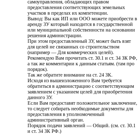
самоуправления, обладающих правом
предоставления соответствующих земельных
участков в пределах их компетенции.
Вывод: Вы как ИП или ООО можете приобрести в
аренду ЗУ который находится в государственной
или муниципальной собственности на основании
решения администрации.
При этом предоставленный ЗУ, может быть взят
для целей не связанных со строительством
(например — Для коммерческих целей).
Рекомендую Вам прочитать ст. 30.1 и ст. 34 ЗК РФ,
а так же комментарии к данным статьям. (там про
порядок).
Так же обратите внимание на ст. 24 ЗК.
Исходя из вышеизложенного Вам требуется
обратиться в администрацию с соответствующим
заявлением с указанием целей для приобретения
данного ЗУ.
Если Вам предоставят положительное заключение,
то следует собирать необходимые документы для
предоставления в уполномоченный
административный орган.
Порядок подачи заявлений — Общий. (см. ст. 30.1
и ст. 34 ЗК РФ.)