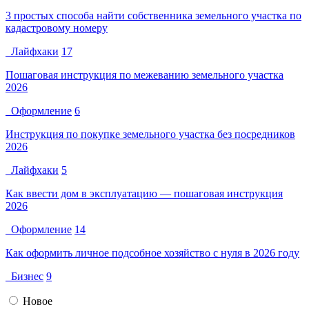
3 простых способа найти собственника земельного участка по
кадастровому номеру
Лайфхаки
17
Пошаговая инструкция по межеванию земельного участка
2026
Оформление
6
Инструкция по покупке земельного участка без посредников
2026
Лайфхаки
5
Как ввести дом в эксплуатацию — пошаговая инструкция
2026
Оформление
14
Как оформить личное подсобное хозяйство с нуля в 2026 году
Бизнес
9
Новое