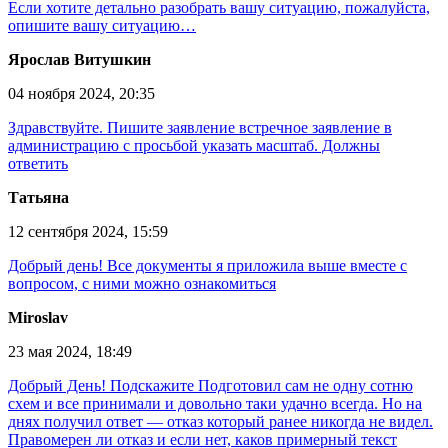
Если хотите детально разобрать вашу ситуацию, пожалуйста,
опишите вашу ситуацию…
Ярослав Витушкин
04 ноября 2024, 20:35
Здравствуйте. Пишите заявление встречное заявление в
администрацию с просьбой указать масштаб. Должны
ответить
Татьяна
12 сентября 2024, 15:59
Добрый день! Все документы я приложила выше вместе с
вопросом, с ними можно ознакомиться
Miroslav
23 мая 2024, 18:49
Добрый День! Подскажите Подготовил сам не одну сотню
схем и все принимали и довольно таки удачно всегда. Но на
днях получил ответ — отказ который ранее никогда не видел.
Правомерен ли отказ и если нет, каков примерный текст