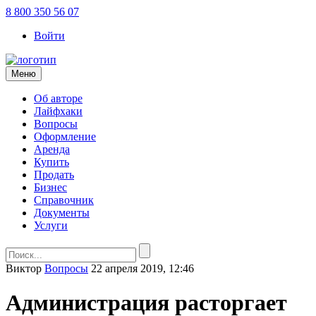
8 800 350 56 07
Войти
Меню
Об авторе
Лайфхаки
Вопросы
Оформление
Аренда
Купить
Продать
Бизнес
Справочник
Документы
Услуги
Виктор
Вопросы
22 апреля 2019, 12:46
Администрация расторгает