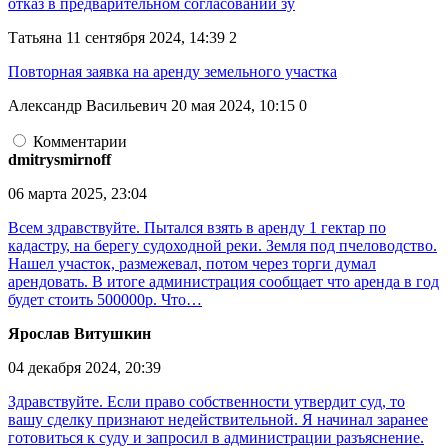
отказ в предварительном согласовании зу
Татьяна
11 сентября 2024, 14:39
2
Повторная заявка на аренду земельного участка
Александр Васильевич
20 мая 2024, 10:15
0
Комментарии
dmitrysmirnoff
06 марта 2025, 23:04
Всем здравствуйте. Пытался взять в аренду 1 гектар по
кадастру, на берегу судоходной реки. Земля под пчеловодство.
Нашел участок, размежевал, потом через торги думал
арендовать. В итоге администрация сообщает что аренда в год
будет стоить 500000р. Что…
Ярослав Витушкин
04 декабря 2024, 20:39
Здравствуйте. Если право собственности утвердит суд, то
вашу сделку признают недействительной. Я начинал заранее
готовиться к суду и запросил в администрации разъяснение.