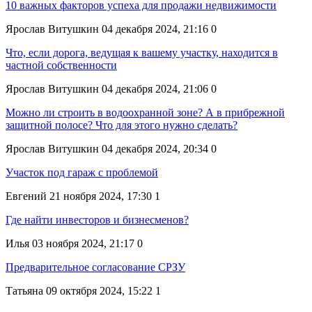
10 важных факторов успеха для продажи недвижимости
Ярослав Витушкин
04 декабря 2024, 21:16
0
Что, если дорога, ведущая к вашему участку, находится в
частной собственности
Ярослав Витушкин
04 декабря 2024, 21:06
0
Можно ли строить в водоохранной зоне? А в прибрежной
защитной полосе? Что для этого нужно сделать?
Ярослав Витушкин
04 декабря 2024, 20:34
0
Участок под гараж с проблемой
Евгений
21 ноября 2024, 17:30
1
Где найти инвесторов и бизнесменов?
Илья
03 ноября 2024, 21:17
0
Предварительное согласование СРЗУ
Татьяна
09 октября 2024, 15:22
1