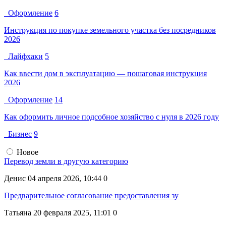
Оформление
6
Инструкция по покупке земельного участка без посредников
2026
Лайфхаки
5
Как ввести дом в эксплуатацию — пошаговая инструкция
2026
Оформление
14
Как оформить личное подсобное хозяйство с нуля в 2026 году
Бизнес
9
Новое
Перевод земли в другую категорию
Денис
04 апреля 2026, 10:44
0
Предварительное согласование предоставления зу
Татьяна
20 февраля 2025, 11:01
0