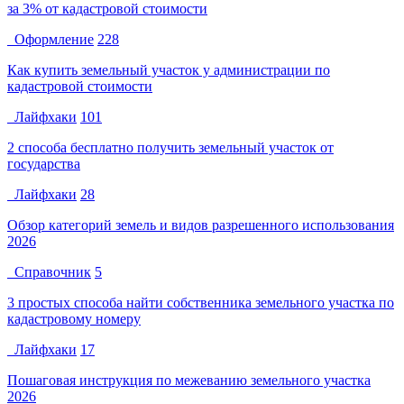
за 3% от кадастровой стоимости
Оформление
228
Как купить земельный участок у администрации по
кадастровой стоимости
Лайфхаки
101
2 способа бесплатно получить земельный участок от
государства
Лайфхаки
28
Обзор категорий земель и видов разрешенного использования
2026
Справочник
5
3 простых способа найти собственника земельного участка по
кадастровому номеру
Лайфхаки
17
Пошаговая инструкция по межеванию земельного участка
2026