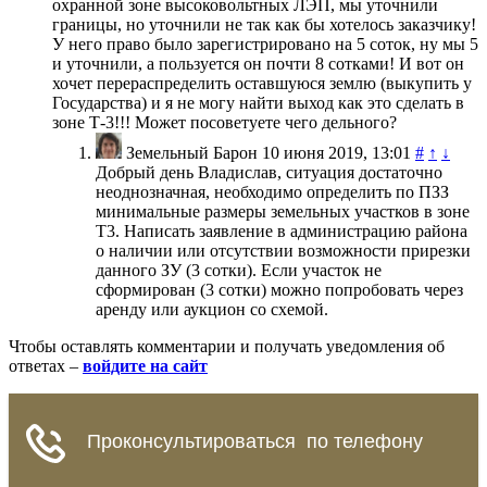
охранной зоне высоковольтных ЛЭП, мы уточнили
границы, но уточнили не так как бы хотелось заказчику!
У него право было зарегистрировано на 5 соток, ну мы 5
и уточнили, а пользуется он почти 8 сотками! И вот он
хочет перераспределить оставшуюся землю (выкупить у
Государства) и я не могу найти выход как это сделать в
зоне Т-3!!! Может посоветуете чего дельного?
Земельный Барон
10 июня 2019, 13:01
#
↑
↓
Добрый день Владислав, ситуация достаточно
неоднозначная, необходимо определить по ПЗЗ
минимальные размеры земельных участков в зоне
Т3. Написать заявление в администрацию района
о наличии или отсутствии возможности прирезки
данного ЗУ (3 сотки). Если участок не
сформирован (3 сотки) можно попробовать через
аренду или аукцион со схемой.
Чтобы оставлять комментарии и получать уведомления об
ответах –
войдите на сайт